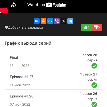
Добавить в закладки
0
0
График выхода серий
1 сезон 28
Final
серия
15 сен 2022
1 сезон 27
Episode #1.27
серия
14 июн 2022
1 сезон 26
Episode #1.26
серия
07 июн 2022