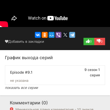
Добавить в закладки
0
0
График выхода серий
9 сезон 1
Episode #9.1
серия
не указана
показать все серии
Комментарии (0)
Минимальная длина комментария - 10 знаков.