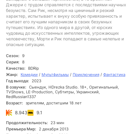
Джерри с трудом справляется с последствиями научных
безумств. Сам Рик, несмотря на циничный и резкий
характер, испытывает к внуку особую привязанность и
считает его лучшим напарником в своих безумных
путешествиях. Из одного мира в другой, от юрских
чудовищ до искусственных интеллектов, угрожающих
человечеству, Морти и Рик попадают в самые нелепые и
опасные ситуации.
Сезон:
9
Серия:
8
Качество:
BDRip
Жанр:
Комедии
/
Мультфильмы
/
Приключения
/
Фантастика
Год выхода:
2023
В озвучке:
Сыендук, HDrezka Studio. 18+, Оригинальный,
TVShows, LE-Production, Субтитры, Украинский,
RedRussian1337
Возраст:
зрителям, достигшим 18 лет
8.943
9.1
Продолжительность:
23 мин
Премьера Мир:
2 декабря 2013