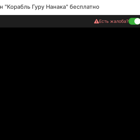
 "Корабль Гуру Нанака" бесплатно
Есть жалоба?