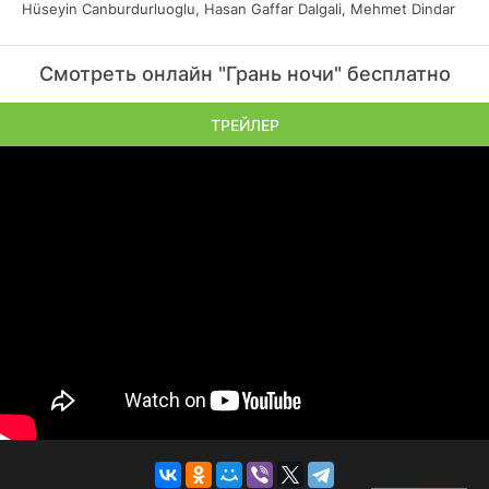
Hüseyin Canburdurluoglu, Hasan Gaffar Dalgali, Mehmet Dindar
Смотреть онлайн "Грань ночи" бесплатно
ТРЕЙЛЕР