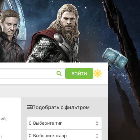
ВОЙТИ
Подобрать с фильтром
ий,
0
Выберите тип
0
Выберите жанр
с