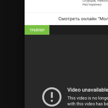
Огурцов, Никол
Нестеренко
Смотреть онлайн "Мол
ТРЕЙЛЕР