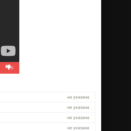
0
не указана
не указана
не указана
не указана