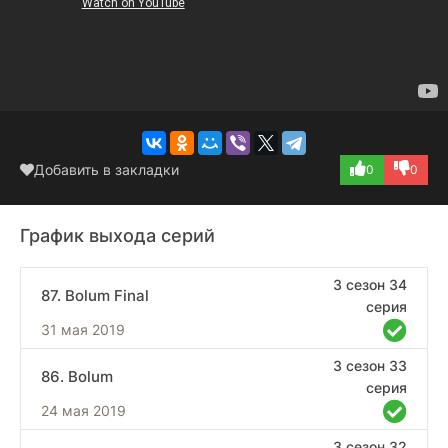
Добавить в закладки
0
0
График выхода серий
3 сезон 34
87. Bolum Final
серия
31 мая 2019
3 сезон 33
86. Bolum
серия
24 мая 2019
3 сезон 32