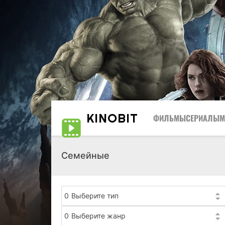
KINO
BIT
ФИЛЬМЫ
СЕРИАЛЫ
М
Семейные
0
Выберите тип
0
Выберите жанр