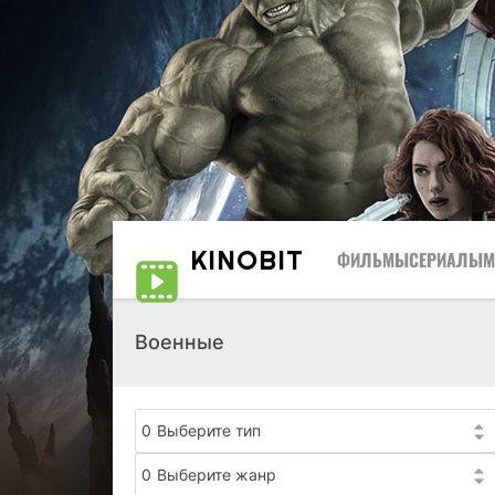
KINO
BIT
ФИЛЬМЫ
СЕРИАЛЫ
М
Военные
0
Выберите тип
0
Выберите жанр